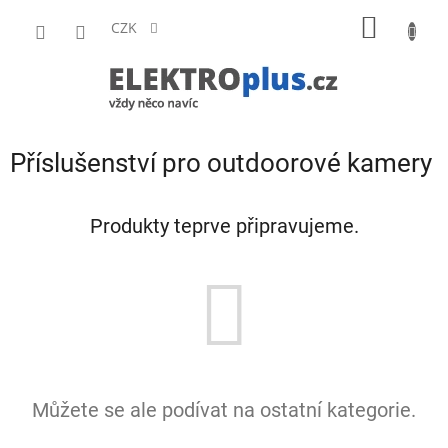
Přejít
NÁKUP
na
CZK
obsah
KOŠÍK
Příslušenství pro outdoorové kamery
Produkty teprve připravujeme.
Můžete se ale podívat na ostatní kategorie.