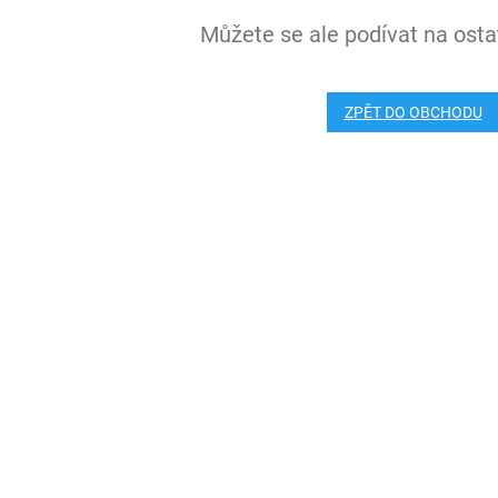
Můžete se ale podívat na ostat
ZPĚT DO OBCHODU