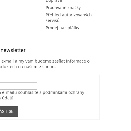
Doprava
Prodávané značky
Přehled autorizovaných
servisů
Prodej na splátky
 newsletter
j e-mail a my vám budeme zasílat informace o
oduktech na našem e-shopu.
 e-mailu souhlasíte s podmínkami ochrany
 údajů.
ÁSIT SE