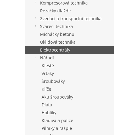
Kompresorová technika
Řezačky dlaždic
Zvedací a transportní technika
Svářecí technika
Micháčky betonu
Úklidová technika
Elektrocentrály
Nářadí
Kleště
Vrtáky
Šroubováky
Klíče
Aku šroubováky
Dláta
Hoblíky
Kladiva a palice
Pilníky a rašple