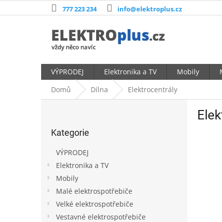
Přejít
777 223 234
info@elektroplus.cz
na
obsah
VÝPRODEJ
Elektronika a TV
Mobily
Domů
Dílna
Elektrocentrály
P
Elek
o
Přeskočit
s
Kategorie
kategorie
t
r
VÝPRODEJ
a
Elektronika a TV
n
Mobily
n
í
Malé elektrospotřebiče
p
Velké elektrospotřebiče
a
Vestavné elektrospotřebiče