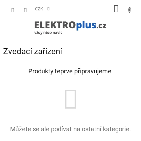
Přejít
NÁKUP
na
CZK
obsah
KOŠÍK
Zvedací zařízení
Produkty teprve připravujeme.
Můžete se ale podívat na ostatní kategorie.