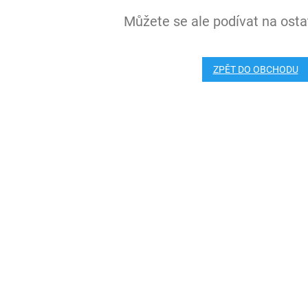
Můžete se ale podívat na ostat
ZPĚT DO OBCHODU