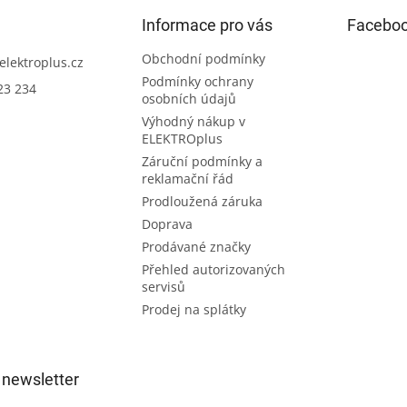
Informace pro vás
Facebo
Obchodní podmínky
elektroplus.cz
Podmínky ochrany
23 234
osobních údajů
Výhodný nákup v
ELEKTROplus
Záruční podmínky a
reklamační řád
Prodloužená záruka
Doprava
Prodávané značky
Přehled autorizovaných
servisů
Prodej na splátky
 newsletter