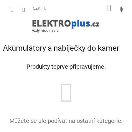
Přejít
NÁKUP
na
CZK
obsah
KOŠÍK
Akumulátory a nabíječky do kamer
Produkty teprve připravujeme.
Můžete se ale podívat na ostatní kategorie.