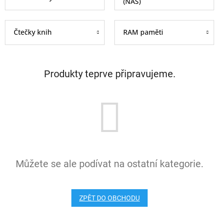
(NAS)
Čtečky knih
RAM paměti
Produkty teprve připravujeme.
Můžete se ale podívat na ostatní kategorie.
ZPĚT DO OBCHODU