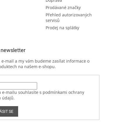
Doprava
Prodávané značky
Přehled autorizovaných
servisů
Prodej na splátky
 newsletter
j e-mail a my vám budeme zasílat informace o
oduktech na našem e-shopu.
 e-mailu souhlasíte s podmínkami ochrany
 údajů.
ÁSIT SE