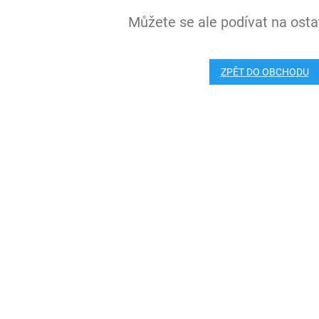
Můžete se ale podívat na ostat
ZPĚT DO OBCHODU