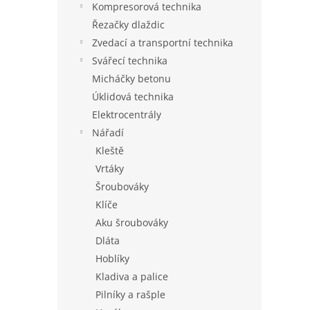
Kompresorová technika
Řezačky dlaždic
Zvedací a transportní technika
Svářecí technika
Micháčky betonu
Úklidová technika
Elektrocentrály
Nářadí
Kleště
Vrtáky
Šroubováky
Klíče
Aku šroubováky
Dláta
Hoblíky
Kladiva a palice
Pilníky a rašple