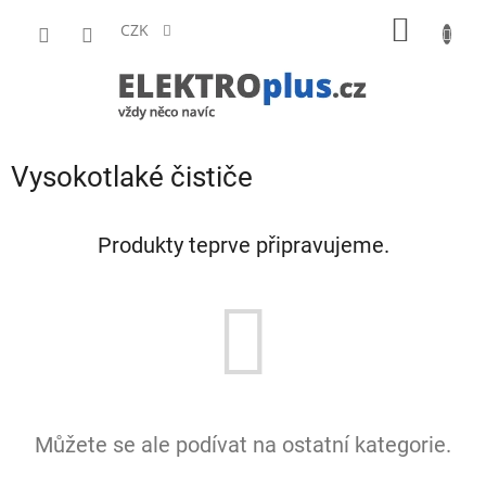
Přejít
NÁKUP
na
CZK
obsah
KOŠÍK
Vysokotlaké čističe
Produkty teprve připravujeme.
Můžete se ale podívat na ostatní kategorie.