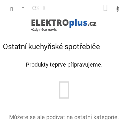
Přejít
NÁKUP
na
CZK
obsah
KOŠÍK
Ostatní kuchyňské spotřebiče
Produkty teprve připravujeme.
Můžete se ale podívat na ostatní kategorie.