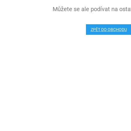
Můžete se ale podívat na ostat
ZPĚT DO OBCHODU