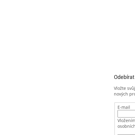
Odebírat
Vložte svů
nových pr
E-mail
Vložením
osobních