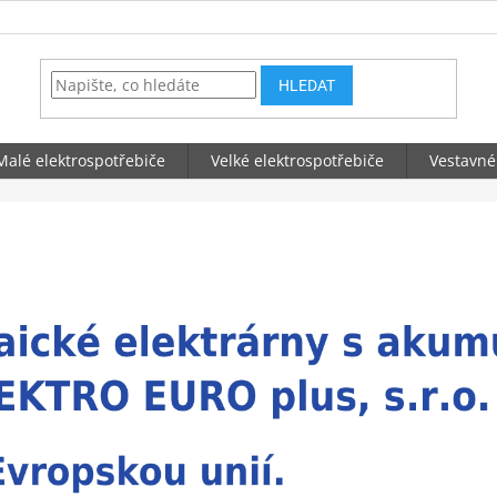
HLEDAT
Malé elektrospotřebiče
Velké elektrospotřebiče
Vestavné