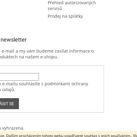
Přehled autorizovaných
servisů
Prodej na splátky
 newsletter
j e-mail a my vám budeme zasílat informace o
oduktech na našem e-shopu.
 e-mailu souhlasíte s podmínkami ochrany
 údajů.
ÁSIT SE
a vyhrazena.
ie. Dalším procházením tohoto webu vyjadřujete souhlas s jejich používáním.. V