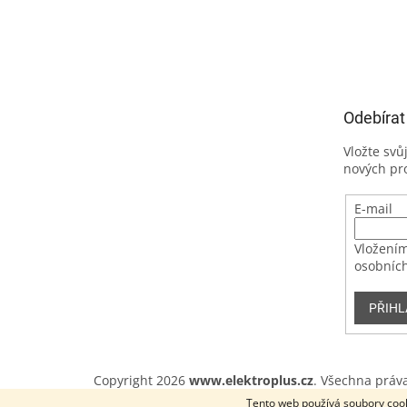
Odebírat
Vložte svů
nových pr
E-mail
Vložením
osobních
PŘIHL
Copyright 2026
www.elektroplus.cz
. Všechna práv
Tento web používá soubory cook