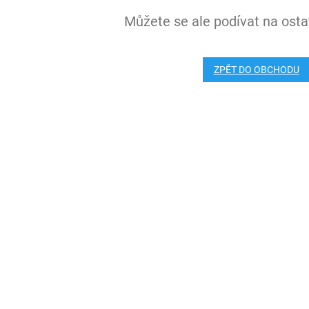
Můžete se ale podívat na ostat
ZPĚT DO OBCHODU