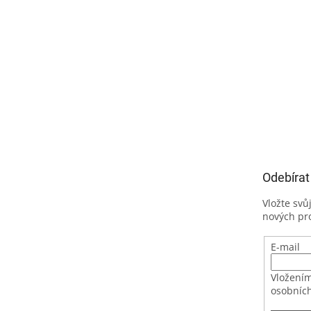
Odebírat
Vložte svů
nových pr
E-mail
Vložením
osobních