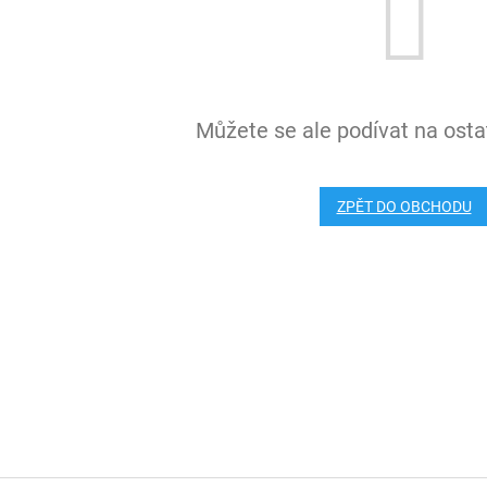
Můžete se ale podívat na ostat
ZPĚT DO OBCHODU