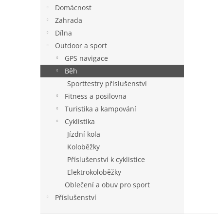
n
Domácnost
e
Zahrada
l
Dílna
Outdoor a sport
GPS navigace
Běh
Sporttestry příslušenství
Fitness a posilovna
Turistika a kampování
Cyklistika
Jízdní kola
Koloběžky
Příslušenství k cyklistice
Elektrokoloběžky
Oblečení a obuv pro sport
Příslušenství