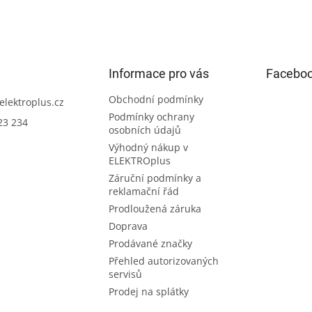
Informace pro vás
Facebo
Obchodní podmínky
elektroplus.cz
Podmínky ochrany
23 234
osobních údajů
Výhodný nákup v
ELEKTROplus
Záruční podmínky a
reklamační řád
Prodloužená záruka
Doprava
Prodávané značky
Přehled autorizovaných
servisů
Prodej na splátky