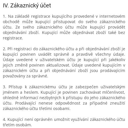
IV.
Zákaznický účet
1. Na základě registrace kupujícího provedené v internetovém
obchodě může kupující přistupovat do svého zákaznického
účtu. Ze svého zákaznického účtu může kupující provádět
objednávání zboží. Kupující může objednávat zboží také bez
registrace.
2. Při registraci do zákaznického účtu a při objednávání zboží je
kupující povinen uvádět správně a pravdivě všechny údaje.
Údaje uvedené v uživatelském účtu je kupující při jakékoliv
jejich změně povinen aktualizovat. Údaje uvedené kupujícím v
zákaznickém účtu a při objednávání zboží jsou prodávajícím
považovány za správné.
3. Přístup k zákaznickému účtu je zabezpečen uživatelským
jménem a heslem. Kupující je povinen zachovávat mlčenlivost,
ohledně informací nezbytných k přístupu do jeho zákaznického
účtu. Prodávající nenese odpovědnost za případné zneužití
zákaznického účtu třetími osobami.
4. Kupující není oprávněn umožnit využívání zákaznického účtu
třetím osobám.