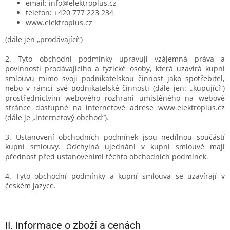
email: info@elektroplus.cz
telefon: +420 777 223 234
www.elektroplus.cz
(dále jen „prodávající“)
2. Tyto obchodní podmínky upravují vzájemná práva a
povinnosti prodávajícího a fyzické osoby, která uzavírá kupní
smlouvu mimo svoji podnikatelskou činnost jako spotřebitel,
nebo v rámci své podnikatelské činnosti (dále jen: „kupující“)
prostřednictvím webového rozhraní umístěného na webové
stránce dostupné na internetové adrese www.elektroplus.cz
(dále je „internetový obchod“).
3. Ustanovení obchodních podmínek jsou nedílnou součástí
kupní smlouvy. Odchylná ujednání v kupní smlouvě mají
přednost před ustanoveními těchto obchodních podmínek.
4. Tyto obchodní podmínky a kupní smlouva se uzavírají v
českém jazyce.
II.
Informace o zboží a cenách