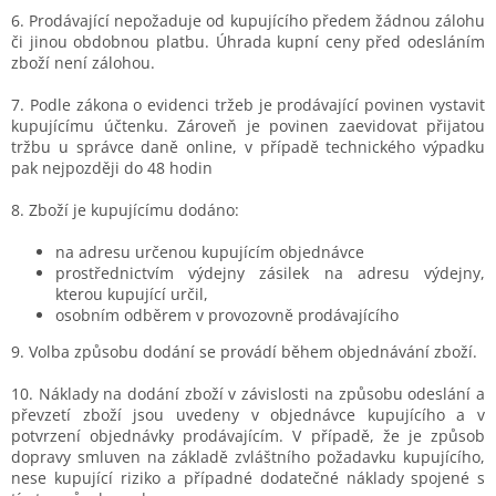
6. Prodávající nepožaduje od kupujícího předem žádnou zálohu
či jinou obdobnou platbu. Úhrada kupní ceny před odesláním
zboží není zálohou.
7. Podle zákona o evidenci tržeb je prodávající povinen vystavit
kupujícímu účtenku. Zároveň je povinen zaevidovat přijatou
tržbu u správce daně online, v případě technického výpadku
pak nejpozději do 48 hodin
8. Zboží je kupujícímu dodáno:
na adresu určenou kupujícím objednávce
prostřednictvím výdejny zásilek na adresu výdejny,
kterou kupující určil,
osobním odběrem v provozovně prodávajícího
9.
Volba způsobu dodání se provádí během objednávání zboží.
10. Náklady na dodání zboží v závislosti na způsobu odeslání a
převzetí zboží jsou uvedeny v objednávce kupujícího a v
potvrzení objednávky prodávajícím. V případě, že je způsob
dopravy smluven na základě zvláštního požadavku kupujícího,
nese kupující riziko a případné dodatečné náklady spojené s