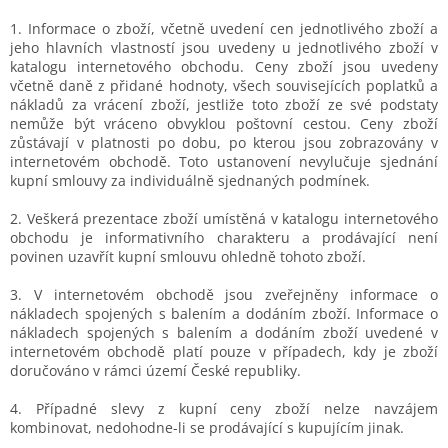
1. Informace o zboží, včetně uvedení cen jednotlivého zboží a
jeho hlavních vlastností jsou uvedeny u jednotlivého zboží v
katalogu internetového obchodu. Ceny zboží jsou uvedeny
včetně daně z přidané hodnoty, všech souvisejících poplatků a
nákladů za vrácení zboží, jestliže toto zboží ze své podstaty
nemůže být vráceno obvyklou poštovní cestou. Ceny zboží
zůstávají v platnosti po dobu, po kterou jsou zobrazovány v
internetovém obchodě. Toto ustanovení nevylučuje sjednání
kupní smlouvy za individuálně sjednaných podmínek.
2. Veškerá prezentace zboží umístěná v katalogu internetového
obchodu je informativního charakteru a prodávající není
povinen uzavřít kupní smlouvu ohledně tohoto zboží.
3. V internetovém obchodě jsou zveřejněny informace o
nákladech spojených s balením a dodáním zboží. Informace o
nákladech spojených s balením a dodáním zboží uvedené v
internetovém obchodě platí pouze v případech, kdy je zboží
doručováno v rámci území České republiky.
4. Případné slevy z kupní ceny zboží nelze navzájem
kombinovat, nedohodne-li se prodávající s kupujícím jinak.