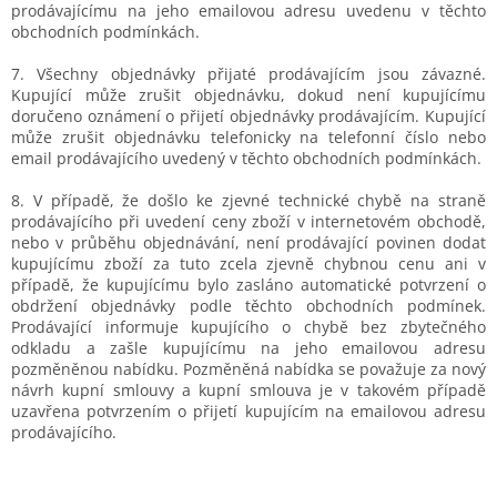
prodávajícímu na jeho emailovou adresu uvedenu v těchto
obchodních podmínkách.
7. Všechny objednávky přijaté prodávajícím jsou závazné.
Kupující může zrušit objednávku, dokud není kupujícímu
doručeno oznámení o přijetí objednávky prodávajícím. Kupující
může zrušit objednávku telefonicky na telefonní číslo nebo
email prodávajícího uvedený v těchto obchodních podmínkách.
8. V případě, že došlo ke zjevné technické chybě na straně
prodávajícího při uvedení ceny zboží v internetovém obchodě,
nebo v průběhu objednávání, není prodávající povinen dodat
kupujícímu zboží za tuto zcela zjevně chybnou cenu ani v
případě, že kupujícímu bylo zasláno automatické potvrzení o
obdržení objednávky podle těchto obchodních podmínek.
Prodávající informuje kupujícího o chybě bez zbytečného
odkladu a zašle kupujícímu na jeho emailovou adresu
pozměněnou nabídku. Pozměněná nabídka se považuje za nový
návrh kupní smlouvy a kupní smlouva je v takovém případě
uzavřena potvrzením o přijetí kupujícím na emailovou adresu
prodávajícího.