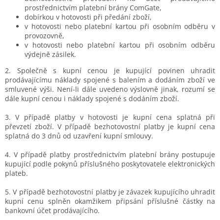
prostřednictvím platební brány ComGate,
dobírkou v hotovosti při předání zboží,
v hotovosti nebo platební kartou při osobním odběru v
provozovně,
v hotovosti nebo platební kartou při osobním odběru
výdejně zásilek.
2. Společně s kupní cenou je kupující povinen uhradit
prodávajícímu náklady spojené s balením a dodáním zboží ve
smluvené výši. Není-li dále uvedeno výslovně jinak, rozumí se
dále kupní cenou i náklady spojené s dodáním zboží.
3. V případě platby v hotovosti je kupní cena splatná při
převzetí zboží. V případě bezhotovostní platby je kupní cena
splatná do 3 dnů od uzavření kupní smlouvy.
4. V případě platby prostřednictvím platební brány postupuje
kupující podle pokynů příslušného poskytovatele elektronických
plateb.
5. V případě bezhotovostní platby je závazek kupujícího uhradit
kupní cenu splněn okamžikem připsání příslušné částky na
bankovní účet prodávajícího.