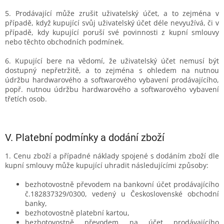
5. Prodávající může zrušit uživatelský účet, a to zejména v
případě, když kupující svůj uživatelský účet déle nevyužívá, či v
případě, kdy kupující poruší své povinnosti z kupní smlouvy
nebo těchto obchodních podmínek.
6. Kupující bere na vědomí, že uživatelský účet nemusí být
dostupný nepřetržitě, a to zejména s ohledem na nutnou
údržbu hardwarového a softwarového vybavení prodávajícího,
popř. nutnou údržbu hardwarového a softwarového vybavení
třetích osob.
V.
Platební podmínky a dodání zboží
1. Cenu zboží a případné náklady spojené s dodáním zboží dle
kupní smlouvy může kupující uhradit následujícími způsoby:
bezhotovostně převodem na bankovní účet prodávajícího
č.182837329/0300, vedený u Československé obchodní
banky,
bezhotovostně platební kartou,
bezhotovostně převodem na účet prodávajícího