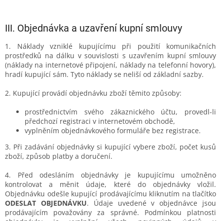
III.
Objednávka a uzavření kupní smlouvy
1. Náklady vzniklé kupujícímu při použití komunikačních
prostředků na dálku v souvislosti s uzavřením kupní smlouvy
(náklady na internetové připojení, náklady na telefonní hovory),
hradí kupující sám. Tyto náklady se neliší od základní sazby.
2. Kupující provádí objednávku zboží těmito způsoby:
prostřednictvím svého zákaznického účtu, provedl-li
předchozí registraci v internetovém obchodě,
vyplněním objednávkového formuláře bez registrace.
3. Při zadávání objednávky si kupující vybere zboží, počet kusů
zboží, způsob platby a doručení.
4. Před odesláním objednávky je kupujícímu umožněno
kontrolovat a měnit údaje, které do objednávky vložil.
Objednávku odešle kupující prodávajícímu kliknutím na tlačítko
ODESLAT OBJEDNÁVKU
. Údaje uvedené v objednávce jsou
prodávajícím považovány za správné. Podmínkou platnosti