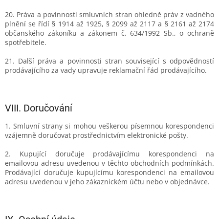
20. Práva a povinnosti smluvních stran ohledně práv z vadného
plnění se řídí § 1914 až 1925, § 2099 až 2117 a § 2161 až 2174
občanského zákoníku a zákonem č. 634/1992 Sb., o ochraně
spotřebitele.
21. Další práva a povinnosti stran související s odpovědností
prodávajícího za vady upravuje reklamační řád prodávajícího.
VIII.
Doručování
1. Smluvní strany si mohou veškerou písemnou korespondenci
vzájemně doručovat prostřednictvím elektronické pošty.
2. Kupující doručuje prodávajícímu korespondenci na
emailovou adresu uvedenou v těchto obchodních podmínkách.
Prodávající doručuje kupujícímu korespondenci na emailovou
adresu uvedenou v jeho zákaznickém účtu nebo v objednávce.