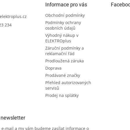
Informace pro vás
Facebo
Obchodní podmínky
elektroplus.cz
Podmínky ochrany
23 234
osobních údajů
Výhodný nákup v
ELEKTROplus
Záruční podmínky a
reklamační řád
Prodloužená záruka
Doprava
Prodávané značky
Přehled autorizovaných
servisů
Prodej na splátky
 newsletter
j e-mail a my vám budeme zasílat informace o