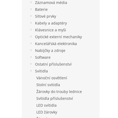
Záznamová média
Baterie
Síťové prvky
Kabely a adaptéry
Klávesnice a myši
Optické externí mechaniky
Kancelářská elektronika
Nabíjčky a zdroje
Software
Ostatní příslušenství
Svítidla
Vánoční osvětlení
Stolní svitidla
Žárovky do trouby lednice
Svítidla příslušenství
LED svítidla
LED žárovky