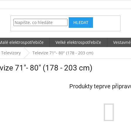
HLEDAT
Malé elektrospotřebiče
Velké elektrospotřebiče
Vestavné
 Televizory
Televize 71"- 80" (178 - 203 cm)
vize 71"- 80" (178 - 203 cm)
Produkty teprve připra