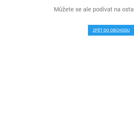
Můžete se ale podívat na ostat
ZPĚT DO OBCHODU