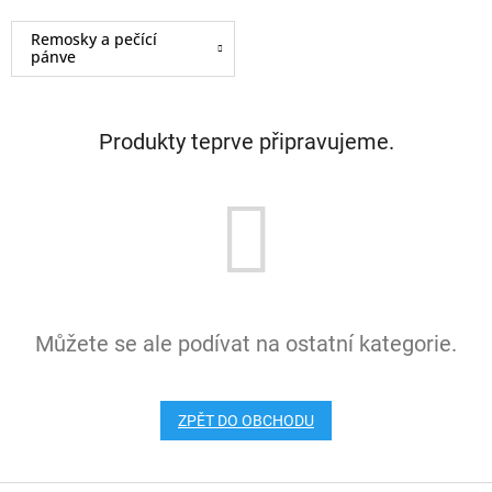
Remosky a pečící
pánve
Produkty teprve připravujeme.
Můžete se ale podívat na ostatní kategorie.
ZPĚT DO OBCHODU