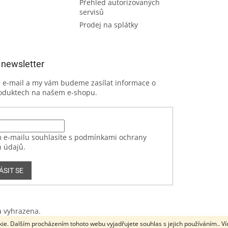
Přehled autorizovaných
servisů
Prodej na splátky
 newsletter
j e-mail a my vám budeme zasílat informace o
oduktech na našem e-shopu.
 e-mailu souhlasíte s podmínkami ochrany
 údajů.
ÁSIT SE
a vyhrazena.
ie. Dalším procházením tohoto webu vyjadřujete souhlas s jejich používáním.. V