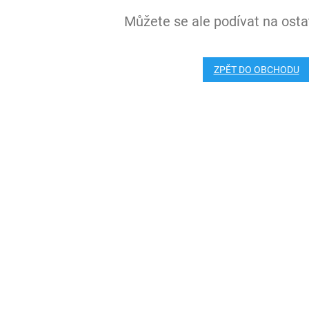
Můžete se ale podívat na ostat
ZPĚT DO OBCHODU