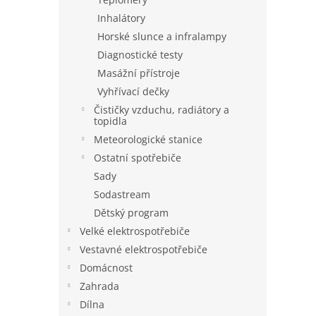
Inhalátory
Horské slunce a infralampy
Diagnostické testy
Masážní přístroje
Vyhřívací dečky
Čističky vzduchu, radiátory a
topidla
Meteorologické stanice
Ostatní spotřebiče
Sady
Sodastream
Dětský program
Velké elektrospotřebiče
Vestavné elektrospotřebiče
Domácnost
Zahrada
Dílna