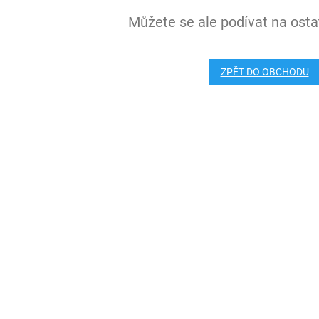
Můžete se ale podívat na ostat
ZPĚT DO OBCHODU