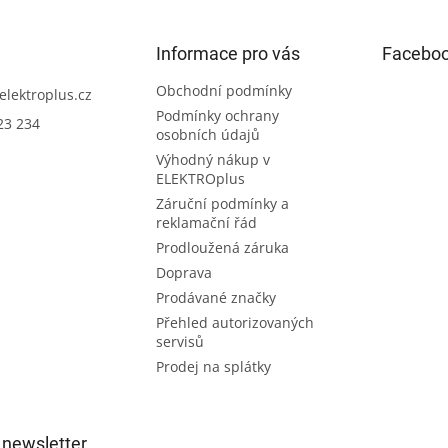
Informace pro vás
Facebo
Obchodní podmínky
elektroplus.cz
Podmínky ochrany
23 234
osobních údajů
Výhodný nákup v
ELEKTROplus
Záruční podmínky a
reklamační řád
Prodloužená záruka
Doprava
Prodávané značky
Přehled autorizovaných
servisů
Prodej na splátky
 newsletter