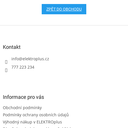
ZPĚT DO OBCHODU
Z
á
p
a
Kontakt
t
í
info
@
elektroplus.cz
777 223 234
Informace pro vás
Obchodní podmínky
Podmínky ochrany osobních údajů
Výhodný nákup v ELEKTROplus