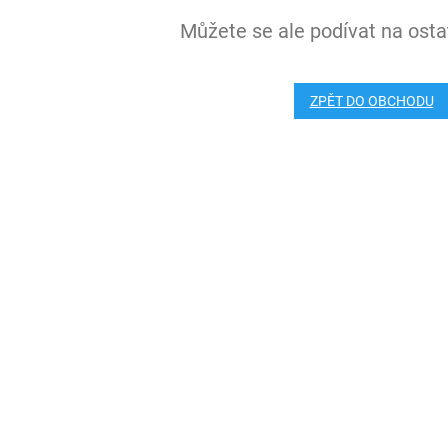
Můžete se ale podívat na ostat
ZPĚT DO OBCHODU