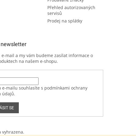
Přehled autorizovaných
servisů
Prodej na splátky
 newsletter
j e-mail a my vám budeme zasílat informace o
oduktech na našem e-shopu.
 e-mailu souhlasíte s podmínkami ochrany
 údajů.
ÁSIT SE
a vyhrazena.