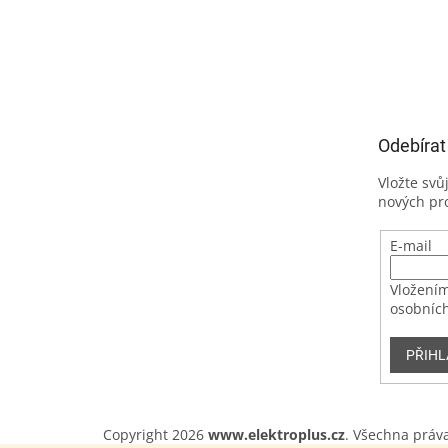
Odebírat
Vložte svů
nových pr
E-mail
Vložením
osobních
PŘIHL
Copyright 2026
www.elektroplus.cz
. Všechna práv