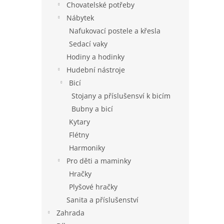
Chovatelské potřeby
Nábytek
Nafukovací postele a křesla
Sedací vaky
Hodiny a hodinky
Hudební nástroje
Bicí
Stojany a příslušensví k bicím
Bubny a bicí
Kytary
Flétny
Harmoniky
Pro děti a maminky
Hračky
Plyšové hračky
Sanita a příslušenství
Zahrada