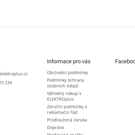
Informace pro vás
Facebo
Obchodní podmínky
elektroplus.cz
Podmínky ochrany
23 234
osobních údajů
Výhodný nákup v
ELEKTROplus
Záruční podmínky a
reklamační řád
Prodloužená záruka
Doprava
Prodávané značky