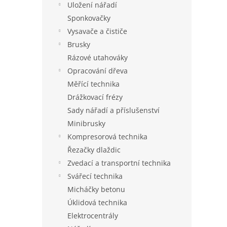
Uložení nářadí
Sponkovačky
Vysavače a čističe
Brusky
Rázové utahováky
Opracování dřeva
Měřící technika
Drážkovací frézy
Sady nářadí a příslušenství
Minibrusky
Kompresorová technika
Řezačky dlaždic
Zvedací a transportní technika
Svářecí technika
Micháčky betonu
Úklidová technika
Elektrocentrály