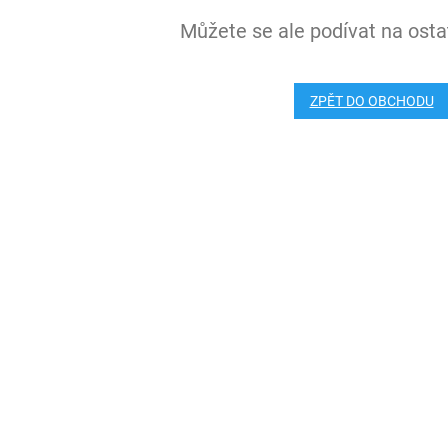
Můžete se ale podívat na ostat
ZPĚT DO OBCHODU