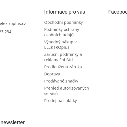
Informace pro vás
Facebo
Obchodní podmínky
elektroplus.cz
Podmínky ochrany
23 234
osobních údajů
Výhodný nákup v
ELEKTROplus
Záruční podmínky a
reklamační řád
Prodloužená záruka
Doprava
Prodávané značky
Přehled autorizovaných
servisů
Prodej na splátky
 newsletter