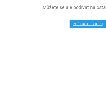
Můžete se ale podívat na ostat
ZPĚT DO OBCHODU