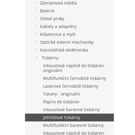
Záznamová média
Baterie
Síťové prvky
Kabely a adaptéry
Klávesnice a myši
Optické externí mechaniky
Kancelářská elektronika
Tiskárny
Inkoustové náplně do tiskáren -
originální
Multifunkční černobílé tiskárny
Laserové černobílé tiskárny
Tonery - originální
Papíry do tiskáren
Inkoustové barevné tiskárny
Jehličkové tiskárny
Multifunkční barevné tiskárny
Inkoustové náplně do tiskáren -