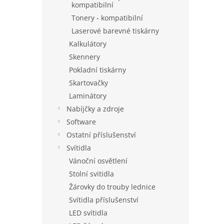
kompatibilní
Tonery - kompatibilní
Laserové barevné tiskárny
Kalkulátory
Skennery
Pokladní tiskárny
Skartovačky
Laminátory
Nabíjčky a zdroje
Software
Ostatní příslušenství
Svítidla
Vánoční osvětlení
Stolní svitidla
Žárovky do trouby lednice
Svítidla příslušenství
LED svítidla