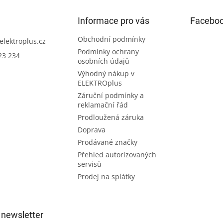
Informace pro vás
Facebo
Obchodní podmínky
elektroplus.cz
Podmínky ochrany
23 234
osobních údajů
Výhodný nákup v
ELEKTROplus
Záruční podmínky a
reklamační řád
Prodloužená záruka
Doprava
Prodávané značky
Přehled autorizovaných
servisů
Prodej na splátky
 newsletter