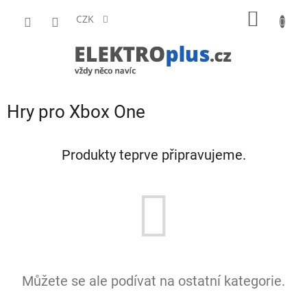
Přejít
NÁKUP
na
CZK
obsah
KOŠÍK
Hry pro Xbox One
Produkty teprve připravujeme.
Můžete se ale podívat na ostatní kategorie.